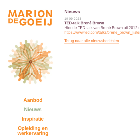
Nieuws
19-09-2023
TED-talk Brené Brown
Hier de TED-talk van Brené Brown uit 2012 o
https://www.ted.com/talks/brene_brown_lis
Terug naar alle nieuwsberichten
Aanbod
Nieuws
Inspiratie
Opleiding en
werkervaring